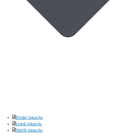
Dodaj lokaciju
Uredi lokaciju
Obriši lokaciju