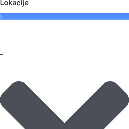
Lokacije
3