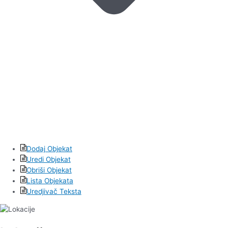
Dodaj Objekat
Uredi Objekat
Obriši Objekat
Lista Objekata
Uredjivač Teksta