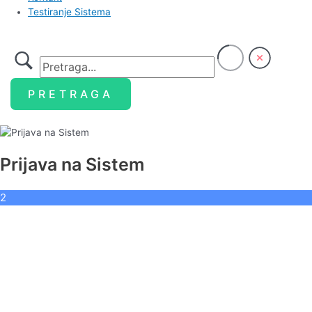
Testiranje Sistema
Prijava na Sistem
2