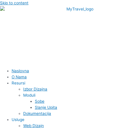
Skip to content
Naslovna
O Nama
Resursi
Izbor Dizajna
Moduli
Sobe
Slanje Upita
Dokumentacija
Usluge
Web Dizajn