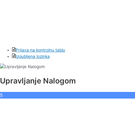
Prijava na kontrolnu tablu
Izgubljena lozinka
Upravljanje Nalogom
5