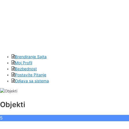
Brendiranje Sajta
Moj Profil
Bezbednost
Postavite Pitanje
Odjava sa sistema
Objekti
5