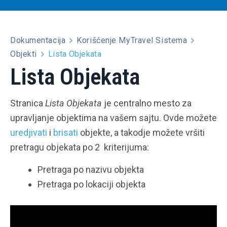
Dokumentacija
Korišćenje MyTravel Sistema
Objekti
Lista Objekata
Lista Objekata
Stranica
Lista Objekata
je centralno mesto za
upravljanje objektima na vašem sajtu. Ovde možete
uredjivati
i
brisati
objekte, a takodje možete vršiti
pretragu objekata po 2 kriterijuma:
Pretraga po nazivu objekta
Pretraga po lokaciji objekta